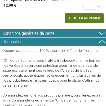
12,00 €
AJOUTER AU PANIER
Conditions générales de vente
Description
Découvrez la boutique 100 % locale de l’Office de Tourisme !
L’Office de Tourisme vous invite à (re)découvrir le meilleur de
nos vallées à travers une sélection gourmande et artisanale
issue exclusivement des vallées de l’Arize et de la Lèze.
Des produits authentiques, soigneusement choisis auprès de
nos producteurs et artisans locaux, pour le plaisir d’offrir… ou
de se faire plaisir !
Commandez en ligne vos produits préférés, puis venez retirer
votre commande directement à l’Office de Tourisme — le
paiement se fera sur place.