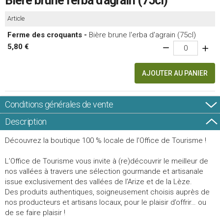
Bière brune l'erba d'agrain (75cl)
Article
Ferme des croquants -
Bière brune l'erba d'agrain (75cl)
5,80 €
AJOUTER AU PANIER
Conditions générales de vente
Description
Découvrez la boutique 100 % locale de l’Office de Tourisme !
L’Office de Tourisme vous invite à (re)découvrir le meilleur de
nos vallées à travers une sélection gourmande et artisanale
issue exclusivement des vallées de l’Arize et de la Lèze.
Des produits authentiques, soigneusement choisis auprès de
nos producteurs et artisans locaux, pour le plaisir d’offrir… ou
de se faire plaisir !