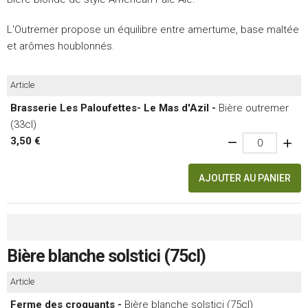
L'Outremer propose un équilibre entre amertume, base maltée
et arômes houblonnés.
Article
Brasserie Les Paloufettes- Le Mas d'Azil -
Bière outremer
(33cl)
3,50 €
AJOUTER AU PANIER
Bière blanche solstici (75cl)
Article
Ferme des croquants -
Bière blanche solstici (75cl)