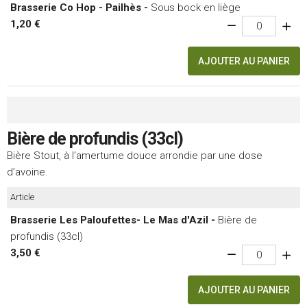
Brasserie Co Hop - Pailhès -
Sous bock en liège
1,20 €
AJOUTER AU PANIER
Bière de profundis (33cl)
Bière Stout, à l’amertume douce arrondie par une dose
d’avoine.
Article
Brasserie Les Paloufettes- Le Mas d'Azil -
Bière de
profundis (33cl)
3,50 €
AJOUTER AU PANIER