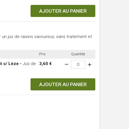
AJOUTER AU PANIER
 un jus de raisins savoureux, sans traitement
et
Prix
Quantité
t s/ Lèze -
Jus de
3,60 €
AJOUTER AU PANIER