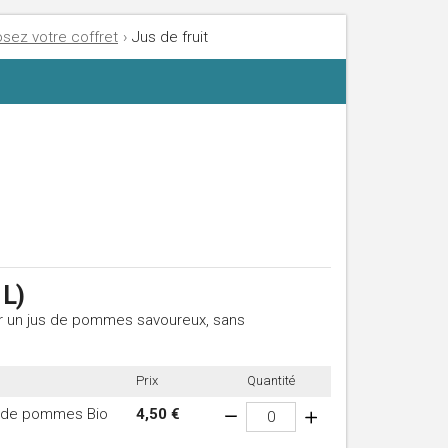
ez votre coffret
›
Jus de fruit
1L)
ur un jus de pommes savoureux, sans
Prix
Quantité
 de pommes Bio
4,50 €