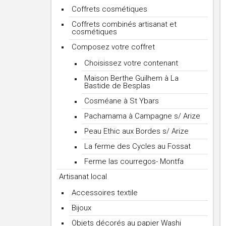
Coffrets cosmétiques
Coffrets combinés artisanat et
cosmétiques
Composez votre coffret
Choisissez votre contenant
Maison Berthe Guilhem à La
Bastide de Besplas
Cosméane à St Ybars
Pachamama à Campagne s/ Arize
Peau Ethic aux Bordes s/ Arize
La ferme des Cycles au Fossat
Ferme las courregos- Montfa
Artisanat local
Accessoires textile
Bijoux
Objets décorés au papier Washi