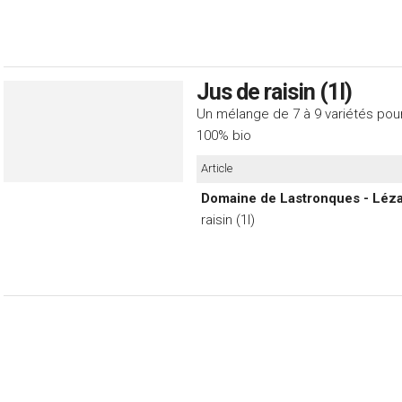
Jus de raisin (1l)
Un mélange de 7 à 9 variétés pour
100% bio
Article
Domaine de Lastronques - Léza
raisin (1l)