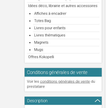
Idées déco, librairie et autres accessoires
Affiches à encadrer
Totes Bag
Livres pour enfants
Livres thématiques
Magnets
Mugs
Offres Kokopelli
Conditions générales de vente
Voir les
conditions générales de vente
du
prestataire
Description