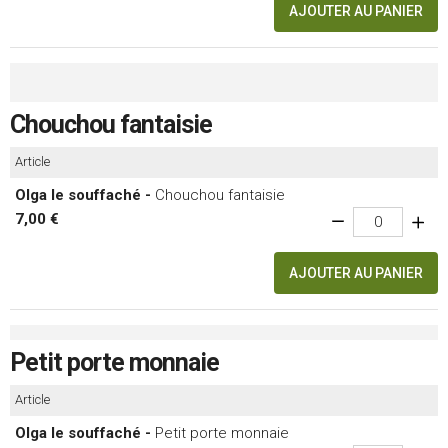
AJOUTER AU PANIER
Chouchou fantaisie
Article
Olga le souffaché -
Chouchou fantaisie
7,00 €
AJOUTER AU PANIER
Petit porte monnaie
Article
Olga le souffaché -
Petit porte monnaie