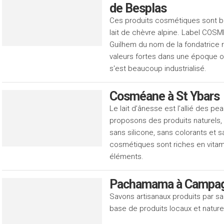
de Besplas
Ces produits cosmétiques sont bio
lait de chèvre alpine. Label COSM
Guilhem du nom de la fondatrice 
valeurs fortes dans une époque o
s'est beaucoup industrialisé.
Cosméane à St Ybars
Le lait d’ânesse est l’allié des p
proposons des produits naturels,
sans silicone, sans colorants et 
cosmétiques sont riches en vitami
éléments.
Pachamama à Campagn
Savons artisanaux produits par sap
base de produits locaux et naturel