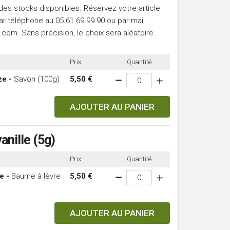
e des stocks disponibles. Réservez votre article
ar téléphone au 05.61.69.99.90 ou par mail
com. Sans précision, le choix sera aléatoire.
Prix
Quantité
e -
Savon (100g)
5,50 €
AJOUTER AU PANIER
anille (5g)
Prix
Quantité
e -
Baume à lèvre
5,50 €
AJOUTER AU PANIER