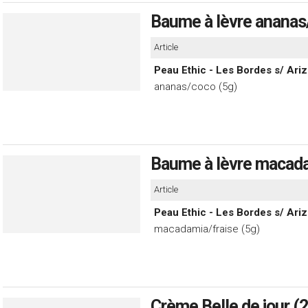
Baume à lèvre ananas
Article
Peau Ethic - Les Bordes s/ Ariz
ananas/coco (5g)
Baume à lèvre macada
Article
Peau Ethic - Les Bordes s/ Ariz
macadamia/fraise (5g)
Crème Belle de jour (