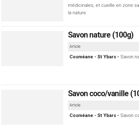
médicinales, et cueille en zone 
la nature.
Savon nature (100g)
Article
Cosméane - St Ybars -
Savon na
Savon coco/vanille (1
Article
Cosméane - St Ybars -
Savon co