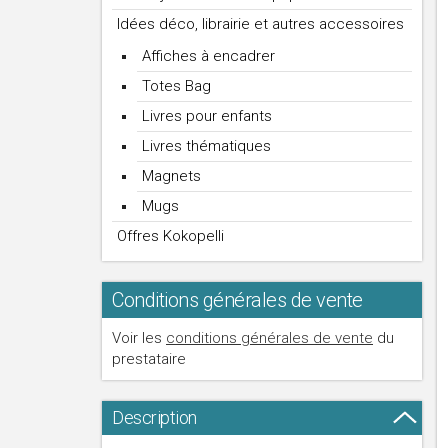
Idées déco, librairie et autres accessoires
Affiches à encadrer
Totes Bag
Livres pour enfants
Livres thématiques
Magnets
Mugs
Offres Kokopelli
Conditions générales de vente
Voir les
conditions générales de vente
du
prestataire
Description