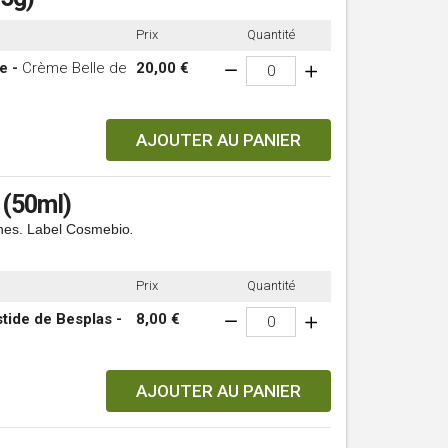
Prix
Quantité
e -
Crème Belle de
20,00 €
AJOUTER AU PANIER
 (50ml)
ines. Label Cosmebio
.
Prix
Quantité
tide de Besplas -
8,00 €
AJOUTER AU PANIER