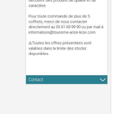
découvrir des produits de qualité et de
caractère.
Pour toute commande de plus de 5
coffrets, merci de nous contacter
directement au 05 61 69 99 90 ou par mail à
informations@tourisme-arize-leze.com.
⚠️Toutes les offres présentées sont
valables dans la limite des stocks
disponibles.
Contact