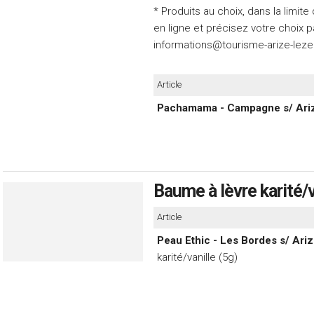
* Produits au choix, dans la limit
en ligne et précisez votre choix p
informations@tourisme-arize-leze.
Article
Pachamama - Campagne s/ Ariz
Baume à lèvre karité/v
Article
Peau Ethic - Les Bordes s/ Ariz
karité/vanille (5g)