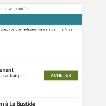
sez votre coffret
issez vos cosmétiques parmi la gamme Arize
tenant
ACHETER
, sac kraft pour
m à La Bastide