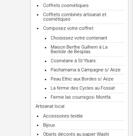
Coffrets cosmétiques
Coffrets combinés artisanat et
cosmétiques
Composez votre coffret
Choisissez votre contenant
Maison Berthe Guilhem à La
Bastide de Besplas
Cosméane à St Ybars
Pachamama à Campagne s/ Arize
Peau Ethic aux Bordes s/ Arize
La ferme des Cycles au Fossat
Ferme las courregos- Montfa
Artisanat local
Accessoires textile
Bijoux
Objets décorés au papier Washi