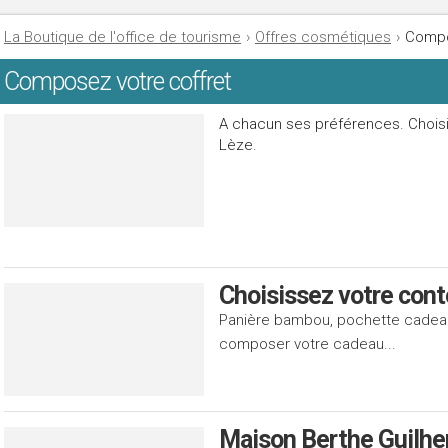
La Boutique de l'office de tourisme
›
Offres cosmétiques
›
Compo
Composez votre coffret
A chacun ses préférences. Chois
Lèze.
Choisissez votre con
Panière bambou, pochette cadeau
composer votre cadeau...
Maison Berthe Guilhe