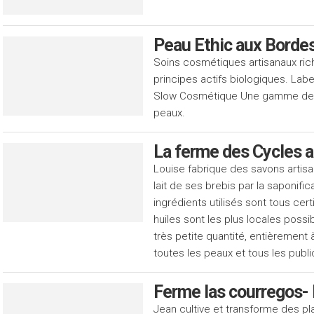
Peau Ethic aux Bordes
Soins cosmétiques artisanaux ric
principes actifs biologiques. Lab
Slow Cosmétique Une gamme de s
peaux.
La ferme des Cycles 
Louise fabrique des savons artisa
lait de ses brebis par la saponifica
ingrédients utilisés sont tous cert
huiles sont les plus locales possib
très petite quantité, entièrement à
toutes les peaux et tous les publi
Ferme las courregos-
Jean cultive et transforme des p