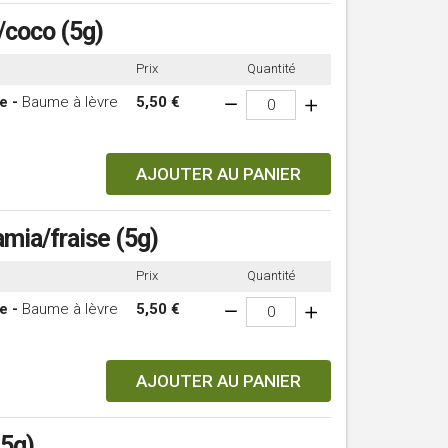
/coco (5g)
Prix
Quantité
e -
Baume à lèvre
5,50 €
AJOUTER AU PANIER
mia/fraise (5g)
Prix
Quantité
e -
Baume à lèvre
5,50 €
AJOUTER AU PANIER
25g)