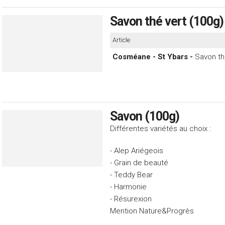
Savon thé vert (100g)
Article
Cosméane - St Ybars -
Savon th
Savon (100g)
Différentes variétés au choix :
- Alep Ariégeois
- Grain de beauté
- Teddy Bear
- Harmonie
- Résurexion
Mention Nature&Progrès