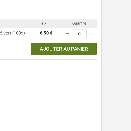
Prix
Quantité
é vert (100g)
6,50 €
AJOUTER AU PANIER