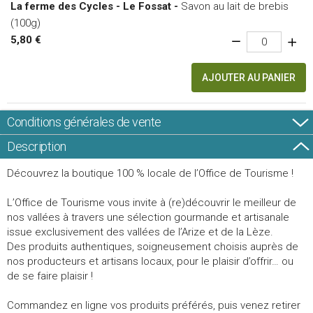
La ferme des Cycles - Le Fossat -
Savon au lait de brebis
(100g)
5,80 €
AJOUTER AU PANIER
Conditions générales de vente
Description
Découvrez la boutique 100 % locale de l’Office de Tourisme !
L’Office de Tourisme vous invite à (re)découvrir le meilleur de
nos vallées à travers une sélection gourmande et artisanale
issue exclusivement des vallées de l’Arize et de la Lèze.
Des produits authentiques, soigneusement choisis auprès de
nos producteurs et artisans locaux, pour le plaisir d’offrir… ou
de se faire plaisir !
Commandez en ligne vos produits préférés, puis venez retirer