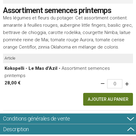
Assortiment semences printemps
Mes légumes et fleurs du potager. Cet assortiment contient:
amarante à feuilles rouges, aubergine little fingers, basilic grec,
bettrave de chioggia, carotte rodelika, courgette Nimba, laitue
pommée reine de Mai, tomate rouge Aurora, tomate cerise
orange Centiflor, zinnia Oklahoma en mélange de coloris.
Article
Kokopelli - Le Mas d'Azil -
Assortiment semences
printemps
28,00 €
AJOUTER AU PANIER
Conditions générales de vente
Description