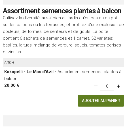
Assortiment semences plantes à balcon
Cultivez la diversité, aussi bien au jardin qu'en bas ou en pot
sur les balcons ou les terrasses, et profitez d'une explosion de
couleurs, de formes, de senteurs et de goûts. La boite
contient 6 sachets de semences et 1 carnet. 32 variétés:
basilics, laitues, mélange de verdure, soucis, tomates cerises
et zinnias.
Article
Kokopelli - Le Mas d'Azil -
Assortiment semences plantes à
balcon
20,00 €
AJOUTER AU PANIER