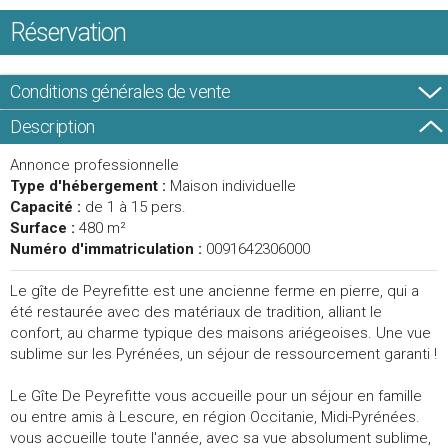
Réservation
Conditions générales de vente
Description
Annonce professionnelle
Type d'hébergement :
Maison individuelle
Capacité :
de 1 à 15 pers.
Surface :
480 m²
Numéro d'immatriculation :
0091642306000
Le gîte de Peyrefitte est une ancienne ferme en pierre, qui a
été restaurée avec des matériaux de tradition, alliant le
confort, au charme typique des maisons ariégeoises. Une vue
sublime sur les Pyrénées, un séjour de ressourcement garanti !
Le Gîte De Peyrefitte vous accueille pour un séjour en famille
ou entre amis à Lescure, en région Occitanie, Midi-Pyrénées.
vous accueille toute l'année, avec sa vue absolument sublime,