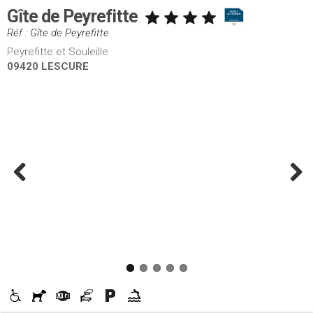
Gîte de Peyrefitte
Réf : Gîte de Peyrefitte
Peyrefitte et Souleille
09420 LESCURE