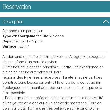
Réservation
Description
Annonce d'un particulier
Type d'hébergement :
Gîte 2 pièces
Capacité :
de 1 à 2 pers.
Surface :
25 m²
Au domaine de Ruffié, à 2 km de Foix en Ariège, l’Ecolodge se
situe au fond d’un parc, à environ
60 mètres de la bâtisse principale. Il offre une expérience en
pleine en nature aux portes du Parc
régional des Pyrénées ariégeoises. Il a été imaginé part des
constructeurs locaux qui ont fait le choix de la construction
écologique en utilisant des ressources locales lorsque cela
était possible.
L’Ecolodge est une création originale qui marie la convivialité
d’une yourte et la chaleur d’un chalet de montagne. Tout en
bois, sur plots, il offre une très belle vue sur le parc. D’une