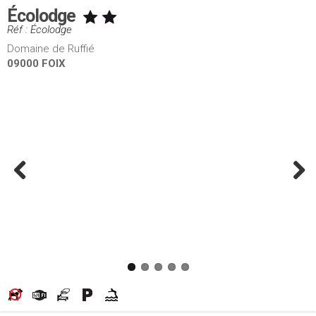
Écolodge
Réf : Écolodge
Domaine de Ruffié
09000 FOIX